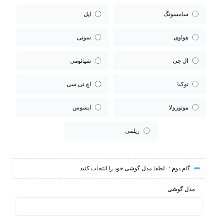
سامسونگ
اپل
هواوی
سونی
ال جی
شیائومی
نوکیا
اچ تی سی
موتورولا
ایسوس
ریلمی
گام دوم :
لطفا مدل گوشی خود را انتخاب کنید
مدل گوشی