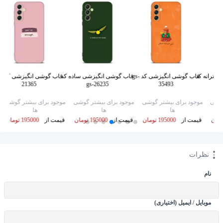
خترانه کد
قاب گوشی انگیزشی کد gs-
قاب گوشی انگیزشی ساده کد
قاب گوشی
21365
gs-26235
35493
گوشی
موجود برای بیشتر گوشی
موجود برای بیشتر گوشی
موجود برای بیشتر گوشی
ها
ها
ها
قیمت از
195000 تومان
قیمت از
195000 تومان
قیمت از
195000 تومان
نظرات
نام
موبایل / ایمیل (اختیاری)