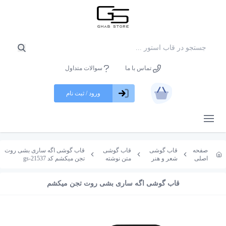
تماس با ما
سوالات متداول
ورود / ثبت نام
باز کردن منو
صفحه
قاب گوشی
قاب گوشی
قاب گوشی اگه ساری بشی روت
اصلی
شعر و هنر
متن نوشته
تجن میکشم کد gs-21537
قاب گوشی اگه ساری بشی روت تجن میکشم