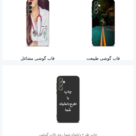
قاب گوشی طبیعت
قاب گوشی مشاغل
چاپ طرح دلخواه شما روی قاب گوشی