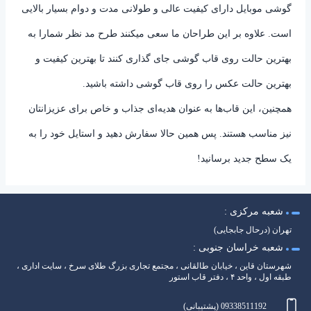
گوشی موبایل دارای کیفیت عالی و طولانی مدت و دوام بسیار بالایی
است. علاوه بر این طراحان ما سعی میکنند طرح مد نظر شمارا به
بهترین حالت روی قاب گوشی جای گذاری کنند تا بهترین کیفیت و
بهترین حالت عکس را روی قاب گوشی داشته باشید.
همچنین، این قاب‌ها به عنوان هدیه‌ای جذاب و خاص برای عزیزانتان
نیز مناسب هستند. پس همین حالا سفارش دهید و استایل خود را به
یک سطح جدید برسانید!
شعبه مرکزی :
تهران (درحال جابجایی)
شعبه خراسان جنوبی :
شهرستان قاین ، خیابان طالقانی ، مجتمع تجاری بزرگ طلای سرخ ، سایت اداری ،
طبقه اول ، واحد ۴ ، دفتر قاب استور
09338511192 (پشتیبانی)