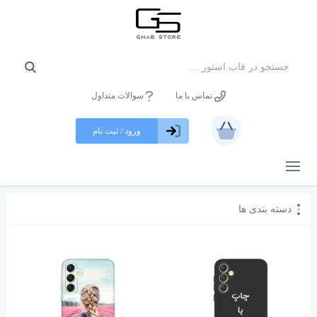
تماس با ما
سوالات متداول
ورود / ثبت نام
باز کردن منو
دسته بندی ها