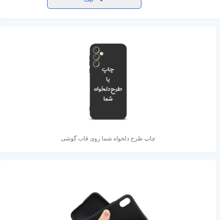
چاپ طرح دلخواه شما روی قاب گوشی