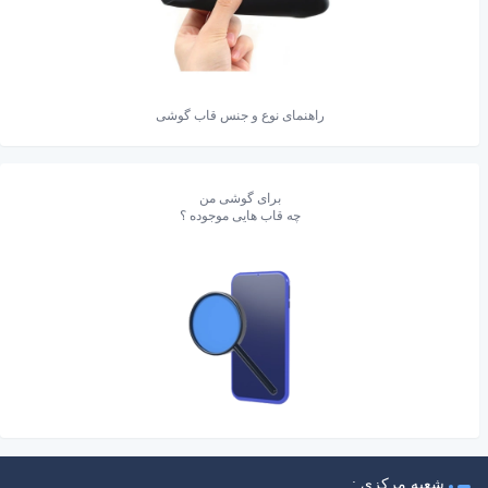
راهنمای نوع و جنس قاب گوشی
برای گوشی من
چه قاب هایی موجوده ؟
شعبه مرکزی :