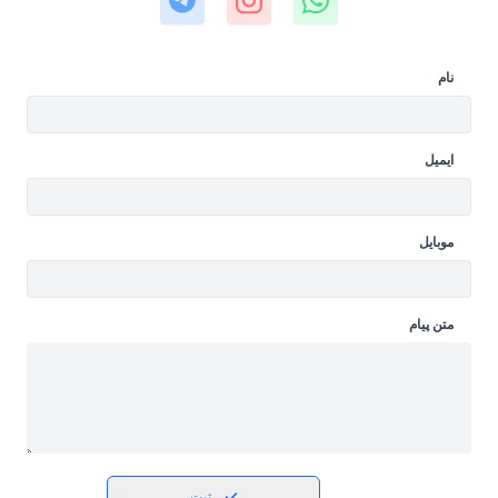
نام
ایمیل
موبایل
متن پیام
ثبت