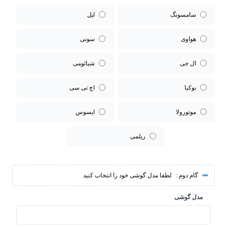
سامسونگ
اپل
هواوی
سونی
ال جی
شیائومی
نوکیا
اچ تی سی
موتورولا
ایسوس
ریلمی
گام دوم :
لطفا مدل گوشی خود را انتخاب کنید
مدل گوشی