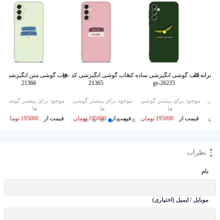
خترانه کد
قاب گوشی انگیزشی ساده کد
قاب گوشی انگیزشی کد gs-
21366
21365
gs-26235
گوشی
موجود برای بیشتر گوشی
موجود برای بیشتر گوشی
موجود برای بیشتر گوشی
ها
ها
ها
قیمت از
195000 تومان
قیمت از
195000 تومان
قیمت از
195000 تومان
نظرات
نام
موبایل / ایمیل (اختیاری)