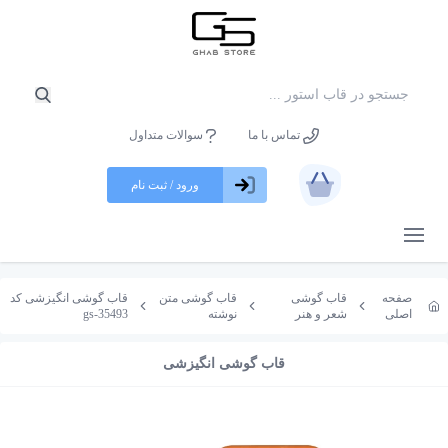
تماس با ما
سوالات متداول
ورود / ثبت نام
باز کردن منو
صفحه
قاب گوشی
قاب گوشی متن
قاب گوشی انگیزشی کد
اصلی
شعر و هنر
نوشته
gs-35493
قاب گوشی انگیزشی