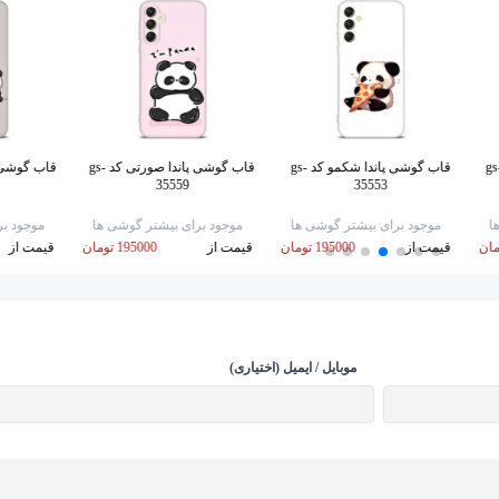
شی پاندا کوچولو کد gs-
قاب گوشی پاندا شکمو کد gs-
قاب گوشی پاندا صورتی کد gs-
35559
35553
ا
موجود برای بیشتر گوشی ها
موجود برای بیشتر گوشی ها
موجود بر
قیمت از
195000 تومان
قیمت از
195000 تومان
قیمت از
موبایل / ایمیل (اختیاری)