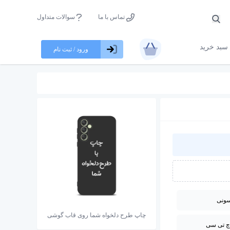
تماس با ما
سوالات متداول
سبد خرید
ورود / ثبت نام
ونی
چاپ طرح دلخواه شما روی قاب گوشی
چ تی سی