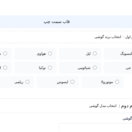
قاب سمت چپ
اول :
انتخاب برند گوشی
مسونگ
اپل
هواوی
س
 جی
شیائومی
نوکیا
ا
موتورولا
ایسوس
ریلمی
 دوم :
انتخاب مدل گوشی
گوشی