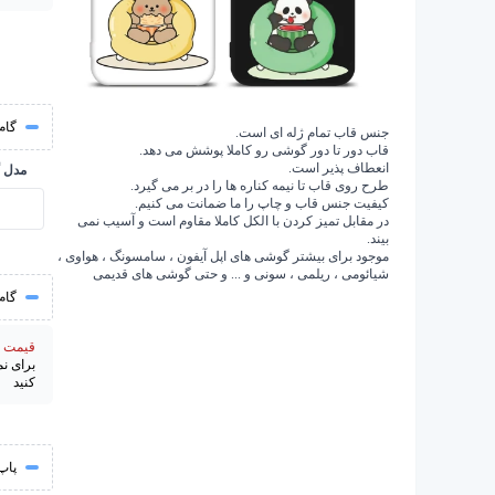
گام 
جنس قاب تمام ژله ای است.
قاب دور تا دور گوشی رو کاملا پوشش می دهد.
انعطاف پذیر است.
مدل 
طرح روی قاب تا نیمه کناره ها را در بر می گیرد.
کیفیت جنس قاب و چاپ را ما ضمانت می کنیم.
در مقابل تمیز کردن با الکل کاملا مقاوم است و آسیب نمی
بیند.
موجود برای بیشتر گوشی های اپل آیفون ، سامسونگ ، هواوی ،
شیائومی ، ریلمی ، سونی و ... و حتی گوشی های قدیمی
گام
قیمت از 195000 
برای ن
کنید
پاپ