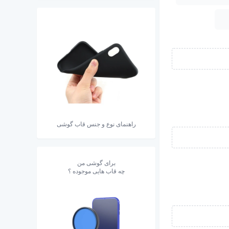
راهنمای نوع و جنس قاب گوشی
برای گوشی من
چه قاب هایی موجوده ؟