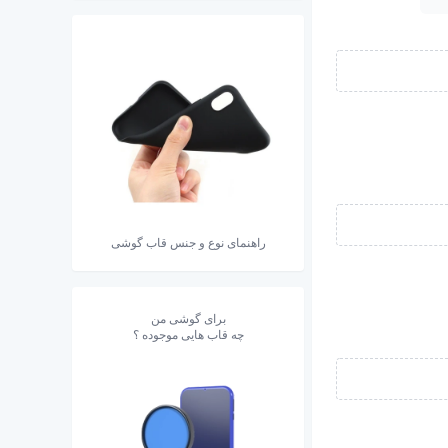
راهنمای نوع و جنس قاب گوشی
برای گوشی من
چه قاب هایی موجوده ؟