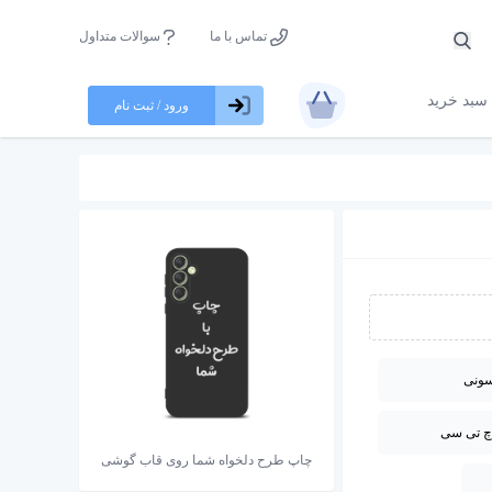
تماس با ما
سوالات متداول
سبد خرید
ورود / ثبت نام
ونی
چ تی سی
چاپ طرح دلخواه شما روی قاب گوشی