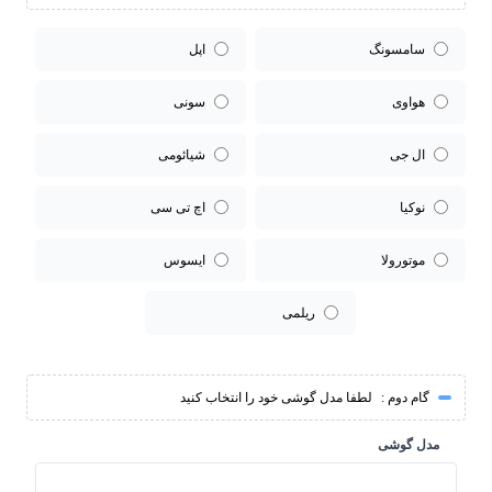
سامسونگ
اپل
هواوی
سونی
ال جی
شیائومی
نوکیا
اچ تی سی
موتورولا
ایسوس
ریلمی
گام دوم :
لطفا مدل گوشی خود را انتخاب کنید
مدل گوشی