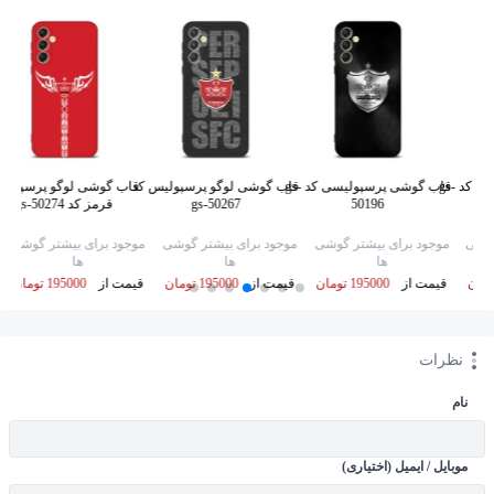
قاب گوشی پرسپولیس کد gs-
قاب گوشی پرسپولیسی کد gs-
قاب گوشی لوگو پرسپولیس کد
قاب گوشی لوگو پرسپولی
50196
gs-50267
قرمز کد gs-50274
گوشی
موجود برای بیشتر گوشی
موجود برای بیشتر گوشی
موجود برای بیشتر گوشی
ها
ها
ها
قیمت از
195000 تومان
قیمت از
195000 تومان
قیمت از
195000 تومان
نظرات
نام
موبایل / ایمیل (اختیاری)