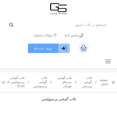
تماس با ما
سوالات متداول
ورود / ثبت نام
باز کردن منو
قاب
قاب گوشی
قاب
قاب گوشی
صفحه
گوشی
تیم های
گوشی
پرسپولیس کد gs-
اصلی
ورزشی
فوتبال
پرسپولیس
50240
قاب گوشی پرسپولیس