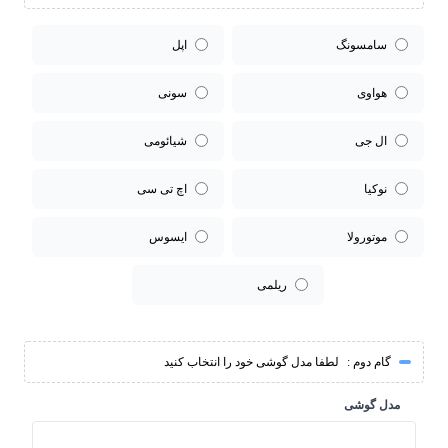
سامسونگ
اپل
هواوی
سونی
ال جی
شیائومی
نوکیا
اچ تی سی
موتورولا
ایسوس
ریلمی
گام دوم :
لطفا مدل گوشی خود را انتخاب کنید
مدل گوشی