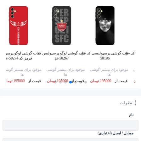
قاب گوشی پرسپولیس کد gs-
قاب گوشی پرسپولیسی کد gs-
قاب گوشی لوگو پرسپولیس کد
قاب گوشی لوگو پرسپولی
50196
gs-50267
قرمز کد gs-50274
گوشی
موجود برای بیشتر گوشی
موجود برای بیشتر گوشی
موجود برای بیشتر گوشی
ها
ها
ها
قیمت از
195000 تومان
قیمت از
195000 تومان
قیمت از
195000 تومان
نظرات
نام
موبایل / ایمیل (اختیاری)