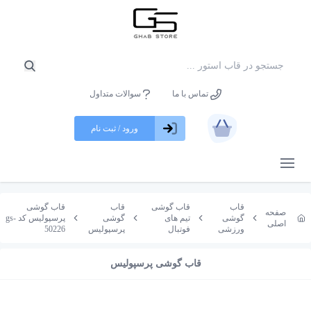
تماس با ما
سوالات متداول
ورود / ثبت نام
باز کردن منو
قاب
قاب گوشی
قاب
قاب گوشی
صفحه
گوشی
تیم های
گوشی
پرسپولیس کد gs-
اصلی
ورزشی
فوتبال
پرسپولیس
50226
قاب گوشی پرسپولیس