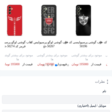
قاب گوشی پرسپولیس کد gs-
قاب گوشی پرسپولیسی کد gs-
قاب گوشی لوگو پرسپولیس کد
قاب گوشی لوگو پرسپولی
50196
gs-50267
قرمز کد gs-50274
گوشی
موجود برای بیشتر گوشی
موجود برای بیشتر گوشی
موجود برای بیشتر گوشی
ها
ها
ها
قیمت از
195000 تومان
قیمت از
195000 تومان
قیمت از
195000 تومان
نظرات
نام
موبایل / ایمیل (اختیاری)