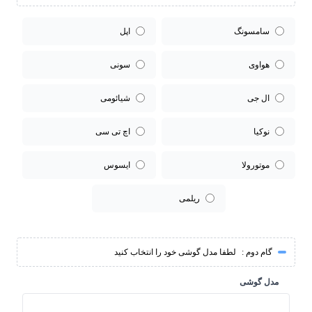
سامسونگ
اپل
هواوی
سونی
ال جی
شیائومی
نوکیا
اچ تی سی
موتورولا
ایسوس
ریلمی
گام دوم :
لطفا مدل گوشی خود را انتخاب کنید
مدل گوشی