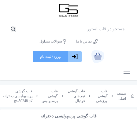
تماس با ما
سوالات متداول
ورود / ثبت نام
باز کردن منو
قاب
قاب گوشی
قاب
قاب گوشی
صفحه
گوشی
تیم های
گوشی
پرسپولیسی دخترانه
اصلی
ورزشی
فوتبال
پرسپولیس
کد gs-50248
قاب گوشی پرسپولیسی دخترانه