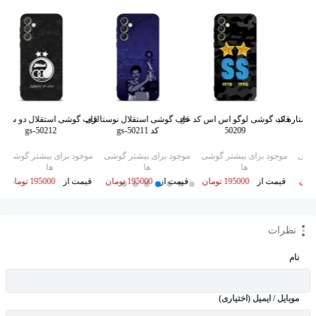
وستاره کد
قاب گوشی لوگو اس اس کد gs-
قاب گوشی استقلال نوستالژی
قاب گوشی استقلال دو ستاره
50209
کد gs-50211
gs-50212
گوشی
موجود برای بیشتر گوشی
موجود برای بیشتر گوشی
موجود برای بیشتر گوشی
ها
ها
ها
قیمت از
195000 تومان
قیمت از
195000 تومان
قیمت از
195000 تومان
نظرات
نام
موبایل / ایمیل (اختیاری)