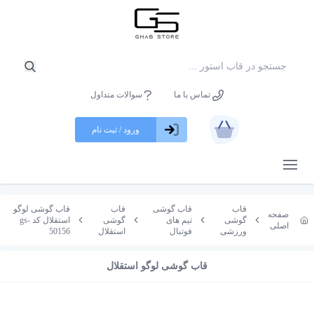
تماس با ما
سوالات متداول
ورود / ثبت نام
باز کردن منو
قاب
قاب گوشی
قاب
قاب گوشی لوگو
صفحه
گوشی
تیم های
گوشی
استقلال کد gs-
اصلی
ورزشی
فوتبال
استقلال
50156
قاب گوشی لوگو استقلال