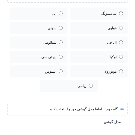
سامسونگ
اپل
هواوی
سونی
ال جی
شیائومی
نوکیا
اچ تی سی
موتورولا
ایسوس
ریلمی
گام دوم :
لطفا مدل گوشی خود را انتخاب کنید
مدل گوشی