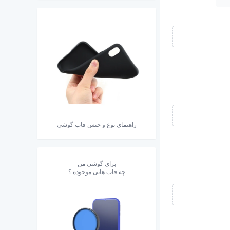
راهنمای نوع و جنس قاب گوشی
برای گوشی من
چه قاب هایی موجوده ؟