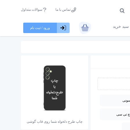
تماس با ما
سوالات متداول
سبد خرید
ورود / ثبت نام
ونی
چ تی سی
چاپ طرح دلخواه شما روی قاب گوشی