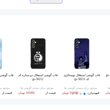
قاب گوشی لوگو اس اس کد gs-
قاب گوشی استقلال نوستالژی
قاب گوشی استقلال دو ستاره کد
کد gs-50211
gs-50212
ا
موجود برای بیشتر گوشی ها
موجود برای بیشتر گوشی ها
موجود بر
قیمت از
195000 تومان
قیمت از
195000 تومان
قیمت از