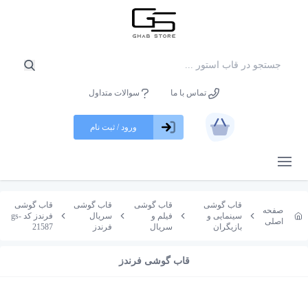
تماس با ما
سوالات متداول
ورود / ثبت نام
باز کردن منو
قاب گوشی
قاب گوشی
قاب گوشی
قاب گوشی
صفحه
سینمایی و
فیلم و
سریال
فرندز کد gs-
اصلی
بازیگران
سریال
فرندز
21587
قاب گوشی فرندز