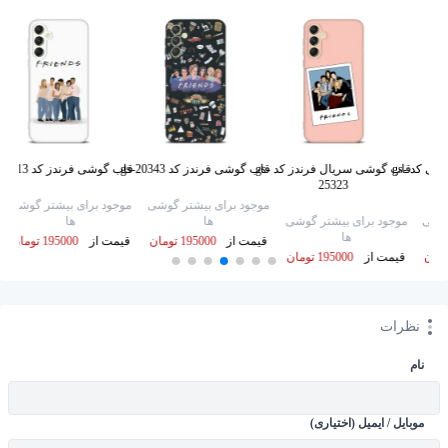
قاب گوشی فرندز صورتی کد gs-
قاب گوشی سریال فرندز کد gs-
قاب گوشی فرندز کد gs-20343
قاب گوشی فرندز کد gs-35013
25323
موجود برای بیشتر گوشی
موجود برای بیشتر گوشی
گوشی
موجود برای بیشتر گوشی
ها
ها
ها
قیمت از
195000 تومان
قیمت از
195000 تومان
قیمت از
195000 تومان
نظرات
نام
موبایل / ایمیل (اختیاری)