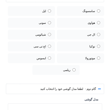
سامسونگ
اپل
هواوی
سونی
ال جی
شیائومی
نوکیا
اچ تی سی
موتورولا
ایسوس
ریلمی
گام دوم :
لطفا مدل گوشی خود را انتخاب کنید
مدل گوشی