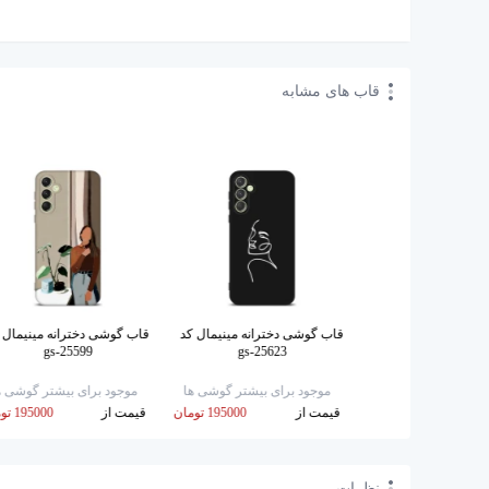
قاب های مشابه
ونه کد gs-25601
قاب گوشی دخترانه مینیمال کد
قاب گوشی دخترانه مینیمال 
gs-25599
gs-25623
برای بیشتر گوشی ها
موجود برای بیشتر گوشی ها
موجود برای بیشتر گوشی ه
195000 تومان
قیمت از
195000 تومان
قیمت از
195000 تومان
نظرات