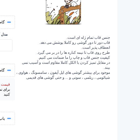
گام 
مدل 
جنس قاب تمام ژله ای است.
قاب دور تا دور گوشی رو کاملا پوشش می دهد.
انعطاف پذیر است.
طرح روی قاب تا نیمه کناره ها را در بر می گیرد.
کیفیت جنس قاب و چاپ را ما ضمانت می کنیم.
در مقابل تمیز کردن با الکل کاملا مقاوم است و آسیب نمی
بیند.
گام
موجود برای بیشتر گوشی های اپل آیفون ، سامسونگ ، هواوی ،
شیائومی ، ریلمی ، سونی و ... و حتی گوشی های قدیمی
قیمت از 195000 
برای ن
کنید
پاپ