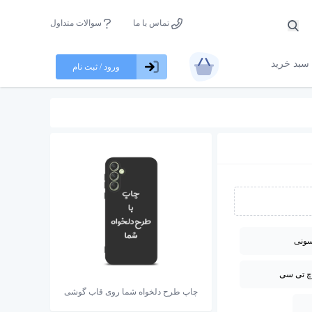
تماس با ما
سوالات متداول
سبد خرید
ورود / ثبت نام
ونی
چ تی سی
چاپ طرح دلخواه شما روی قاب گوشی