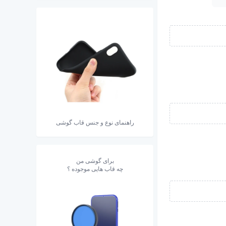
راهنمای نوع و جنس قاب گوشی
برای گوشی من
چه قاب هایی موجوده ؟