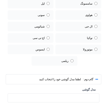
سامسونگ
اپل
هواوی
سونی
ال جی
شیائومی
نوکیا
اچ تی سی
موتورولا
ایسوس
ریلمی
گام دوم :
لطفا مدل گوشی خود را انتخاب کنید
مدل گوشی