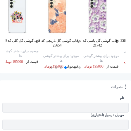
g
قاب گوشی گل یاسی کد gs-
قاب گوشی گل نارنجی کد gs-
قاب گوشی گل گلی کد gs-25649
25654
21742
گوشی
موجود برای بیشتر گوشی
موجود برای بیشتر گوشی
موجود برای بیشتر گوشی
ها
ها
ها
قیمت از
195000 تومان
قیمت از
195000 تومان
قیمت از
195000 تومان
نظرات
نام
موبایل / ایمیل (اختیاری)