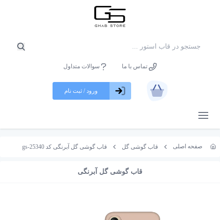
تماس با ما
سوالات متداول
ورود / ثبت نام
باز کردن منو
صفحه اصلی
قاب گوشی گل
قاب گوشی گل آبرنگی کد gs-25340
قاب گوشی گل آبرنگی