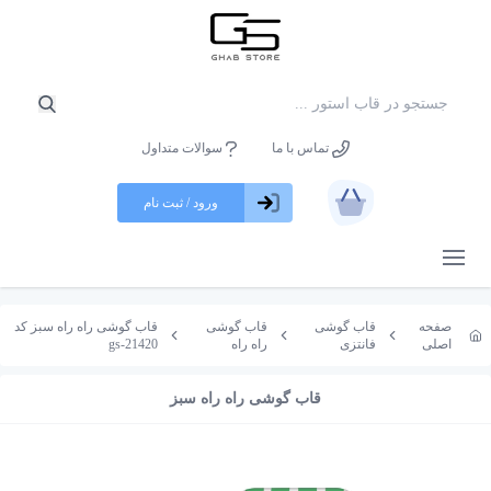
تماس با ما
سوالات متداول
ورود / ثبت نام
باز کردن منو
صفحه
قاب گوشی
قاب گوشی
قاب گوشی راه راه سبز کد
اصلی
فانتزی
راه راه
gs-21420
قاب گوشی راه راه سبز