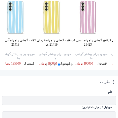
قاب گوشی راه راه کرمی کد gs-
قاب گوشی راه راه یاسی کد gs-
قاب گوشی راه راه خردلی کد
قا
21418
gs-21419
21423
گوشی
موجود برای بیشتر گوشی
موجود برای بیشتر گوشی
موجود برای بیشتر گوشی
ها
ها
ها
قیمت از
195000 تومان
قیمت از
195000 تومان
قیمت از
195000 تومان
نظرات
نام
موبایل / ایمیل (اختیاری)