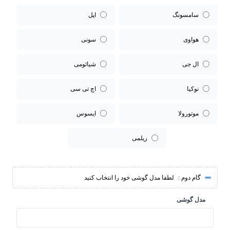
سامسونگ
اپل
هواوی
سونی
ال جی
شیائومی
نوکیا
اچ تی سی
موتورولا
ایسوس
ریلمی
گام دوم :
لطفا مدل گوشی خود را انتخاب کنید
مدل گوشی