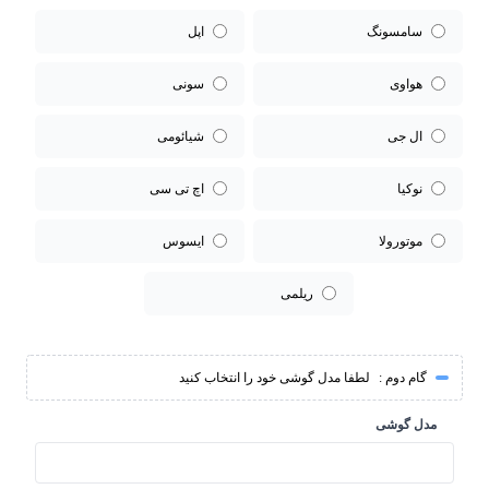
سامسونگ
اپل
هواوی
سونی
ال جی
شیائومی
نوکیا
اچ تی سی
موتورولا
ایسوس
ریلمی
گام دوم :
لطفا مدل گوشی خود را انتخاب کنید
مدل گوشی