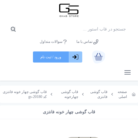
تماس با ما
سوالات متداول
ورود / ثبت نام
باز کردن منو
صفحه
قاب گوشی
قاب گوشی
قاب گوشی چهار خونه فانتزی
اصلی
فانتزی
چهارخونه
کد gs-20180
قاب گوشی چهار خونه فانتزی