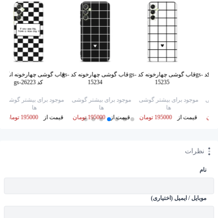
قاب گوشی چهارخونه کد gs-
قاب گوشی چهارخونه کد gs-
قاب گوشی چهارخونه کد gs-
قاب گوشی چهارخونه انگیز
15235
15234
کد gs-26223
گوشی
موجود برای بیشتر گوشی
موجود برای بیشتر گوشی
موجود برای بیشتر گوشی
ها
ها
ها
قیمت از
195000 تومان
قیمت از
195000 تومان
قیمت از
195000 تومان
نظرات
نام
موبایل / ایمیل (اختیاری)