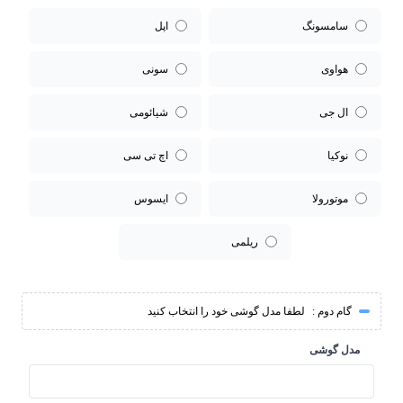
سامسونگ
اپل
هواوی
سونی
ال جی
شیائومی
نوکیا
اچ تی سی
موتورولا
ایسوس
ریلمی
گام دوم :
لطفا مدل گوشی خود را انتخاب کنید
مدل گوشی