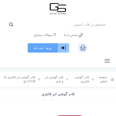
تماس با ما
سوالات متداول
ورود / ثبت نام
باز کردن منو
صفحه
قاب گوشی
قاب گوشی ابر
قاب گوشی ابر فانتزی کد
اصلی
فانتزی
و بادی
gs-25558
قاب گوشی ابر فانتزی