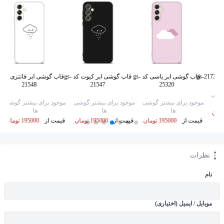
gs
قاب گوشی ابر یاسی کد gs-
قاب گوشی ابر کیوت کد gs-
قاب گ
21548
21547
25320
گوشی
موجود برای بیشتر گوشی
موجود برای بیشتر گوشی
موجود برای بیشتر گوشی
ها
ها
ها
قیمت از
195000 تومان
قیمت از
195000 تومان
قیمت از
195000 تومان
نظرات
نام
موبایل / ایمیل (اختیاری)