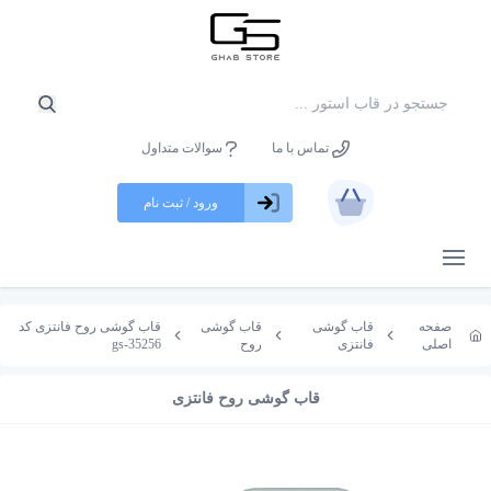
تماس با ما
سوالات متداول
ورود / ثبت نام
باز کردن منو
صفحه
قاب گوشی
قاب گوشی
قاب گوشی روح فانتزی کد
اصلی
فانتزی
روح
gs-35256
قاب گوشی روح فانتزی