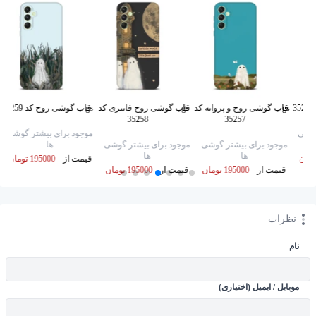
قاب گوشی روح و پروانه کد gs-
قاب گوشی روح فانتزی کد gs-
قاب گوشی روح کد gs-35259
35258
35257
گوشی
موجود برای بیشتر گوشی
موجود برای بیشتر گوشی
موجود برای بیشتر گوشی
ها
ها
ها
قیمت از
195000 تومان
قیمت از
195000 تومان
قیمت از
195000 تومان
نظرات
نام
موبایل / ایمیل (اختیاری)