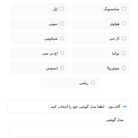
سامسونگ
اپل
هواوی
سونی
ال جی
شیائومی
نوکیا
اچ تی سی
موتورولا
ایسوس
ریلمی
گام دوم :
لطفا مدل گوشی خود را انتخاب کنید
مدل گوشی