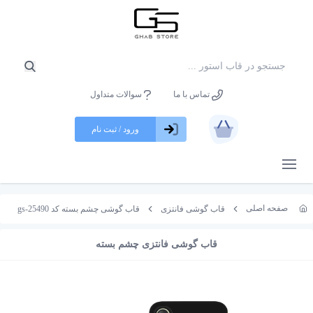
تماس با ما
سوالات متداول
ورود / ثبت نام
باز کردن منو
صفحه اصلی
قاب گوشی فانتزی
قاب گوشی چشم بسته کد gs-25490
قاب گوشی فانتزی چشم بسته