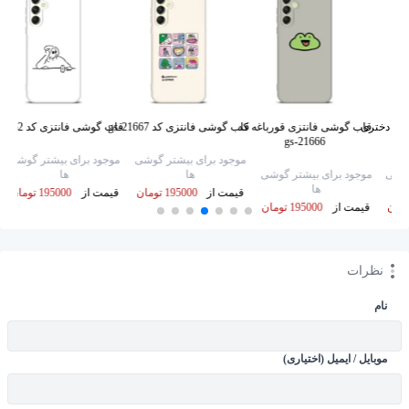
ادر دختری
قاب گوشی فانتزی قورباغه کد
قاب گوشی فانتزی کد gs-21667
قاب گوشی فانتزی کد gs-21652
gs-21666
موجود برای بیشتر گوشی
موجود برای بیشتر گوشی
گوشی
موجود برای بیشتر گوشی
ها
ها
ها
قیمت از
195000 تومان
قیمت از
195000 تومان
قیمت از
195000 تومان
نظرات
نام
موبایل / ایمیل (اختیاری)