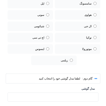
سامسونگ
اپل
هواوی
سونی
ال جی
شیائومی
نوکیا
اچ تی سی
موتورولا
ایسوس
ریلمی
گام دوم :
لطفا مدل گوشی خود را انتخاب کنید
مدل گوشی