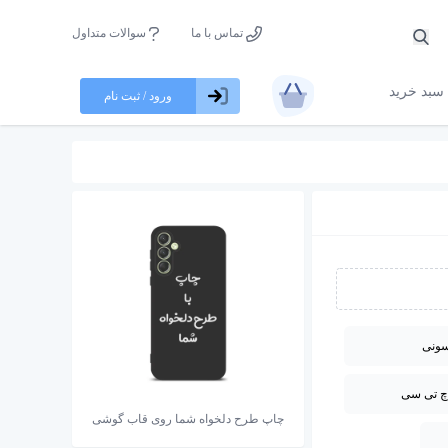
تماس با ما
سوالات متداول
سبد خرید
ورود / ثبت نام
ونی
چ تی سی
چاپ طرح دلخواه شما روی قاب گوشی