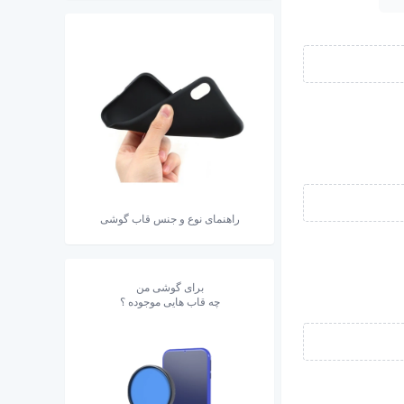
راهنمای نوع و جنس قاب گوشی
برای گوشی من
چه قاب هایی موجوده ؟