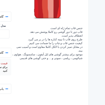
گام 
مدل 
جنس قاب تمام ژله ای است.
قاب دور تا دور گوشی رو کاملا پوشش می دهد.
انعطاف پذیر است.
طرح روی قاب تا نیمه کناره ها را در بر می گیرد.
کیفیت جنس قاب و چاپ را ما ضمانت می کنیم.
در مقابل تمیز کردن با الکل کاملا مقاوم است و آسیب نمی
بیند.
گام
موجود برای بیشتر گوشی های اپل آیفون ، سامسونگ ، هواوی ،
شیائومی ، ریلمی ، سونی و ... و حتی گوشی های قدیمی
قیمت از 195000 
برای ن
کنید
پاپ