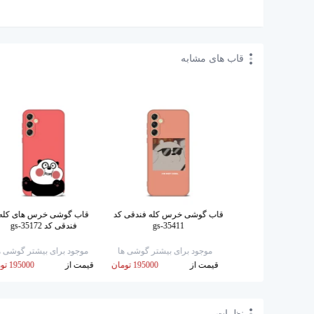
قاب های مشابه
 خرس کله فندقی کد
قاب گوشی خرس کله فندقی کد
قاب گوشی خرس های کله
gs-35409
gs-35411
فندقی کد gs-35172
برای بیشتر گوشی ها
موجود برای بیشتر گوشی ها
موجود برای بیشتر گوشی ه
195000 تومان
قیمت از
195000 تومان
قیمت از
195000 تومان
نظرات