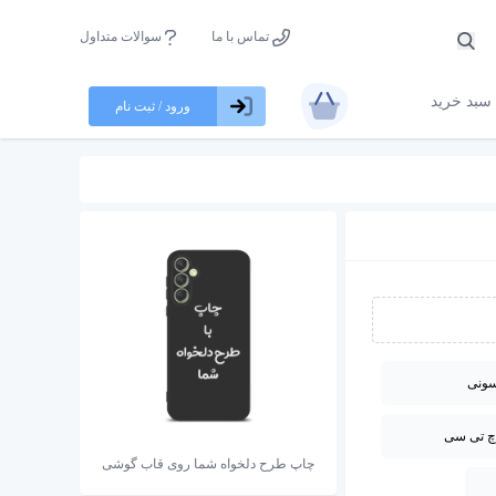
تماس با ما
سوالات متداول
سبد خرید
ورود / ثبت نام
ونی
چ تی سی
چاپ طرح دلخواه شما روی قاب گوشی