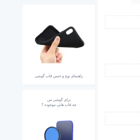
راهنمای نوع و جنس قاب گوشی
برای گوشی من
چه قاب هایی موجوده ؟