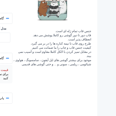
گام 
مدل 
جنس قاب تمام ژله ای است.
قاب دور تا دور گوشی رو کاملا پوشش می دهد.
انعطاف پذیر است.
طرح روی قاب تا نیمه کناره ها را در بر می گیرد.
کیفیت جنس قاب و چاپ را ما ضمانت می کنیم.
در مقابل تمیز کردن با الکل کاملا مقاوم است و آسیب نمی
بیند.
گام
موجود برای بیشتر گوشی های اپل آیفون ، سامسونگ ، هواوی ،
شیائومی ، ریلمی ، سونی و ... و حتی گوشی های قدیمی
قیمت از 195000 
برای ن
کنید
پاپ