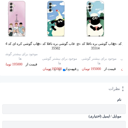
قاب گوشی زی زی گولو کد gs-
قاب گوشی بره ناقلا کد gs-
قاب گوشی بره ناقلا کد gs-
قاب گوشی کره ای کد gs-21594
35502
35514
موجود برای بیشتر گوشی
گوشی
موجود برای بیشتر گوشی
موجود برای بیشتر گوشی
ها
ها
ها
قیمت از
195000 تومان
قیمت از
195000 تومان
قیمت از
195000 تومان
نظرات
نام
موبایل / ایمیل (اختیاری)