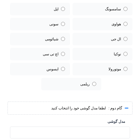
سامسونگ
اپل
هواوی
سونی
ال جی
شیائومی
نوکیا
اچ تی سی
موتورولا
ایسوس
ریلمی
گام دوم :
لطفا مدل گوشی خود را انتخاب کنید
مدل گوشی