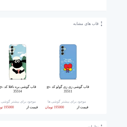
قاب های مشابه
تر کد gs-35547
قاب گوشی زی زی گولو کد gs-
قاب گوشی بره ناقلا ک
35514
35511
برای بیشتر گوشی ها
موجود برای بیشتر گوشی ها
موجود برای بیشتر گوشی ه
195000 تومان
قیمت از
195000 تومان
قیمت از
195000 تومان
نظرات