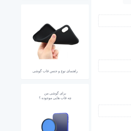
راهنمای نوع و جنس قاب گوشی
برای گوشی من
چه قاب هایی موجوده ؟