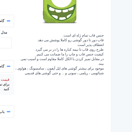
گام 
مدل 
جنس قاب تمام ژله ای است.
قاب دور تا دور گوشی رو کاملا پوشش می دهد.
انعطاف پذیر است.
طرح روی قاب تا نیمه کناره ها را در بر می گیرد.
کیفیت جنس قاب و چاپ را ما ضمانت می کنیم.
در مقابل تمیز کردن با الکل کاملا مقاوم است و آسیب نمی
بیند.
گام
موجود برای بیشتر گوشی های اپل آیفون ، سامسونگ ، هواوی ،
شیائومی ، ریلمی ، سونی و ... و حتی گوشی های قدیمی
قیمت از 195000 
برای ن
کنید
پاپ