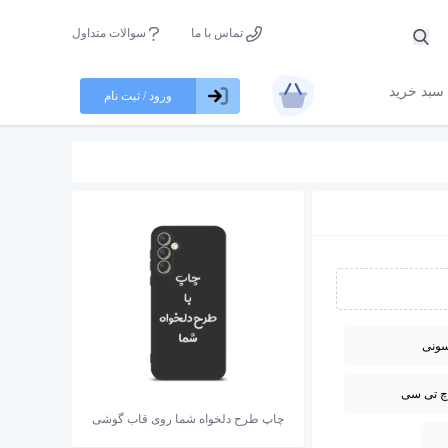
تماس با ما
سوالات متداول
سبد خرید
ورود / ثبت نام
ونی
چ تی سی
چاپ طرح دلخواه شما روی قاب گوشی