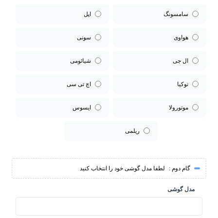
سامسونگ
اپل
هواوی
سونی
ال جی
شیائومی
نوکیا
اچ تی سی
موتورولا
ایسوس
ریلمی
گام دوم :
لطفا مدل گوشی خود را انتخاب کنید
مدل گوشی