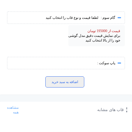
گام سوم :
لطفا قیمت و نوع قاب را انتخاب کنید
قیمت از 195000 تومان
برای نمایش قیمت دقیق مدل گوشی
خود را از بالا انتخاب کنید
پاپ سوکت :
اضافه به سبد خرید
مشاهده
قاب های مشابه
همه