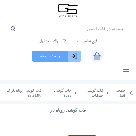
تماس با ما
سوالات متداول
ورود / ثبت نام
باز کردن منو
صفحه
قاب گوشی
قاب گوشی
قاب گوشی روباه ناز کد
اصلی
حیوانات
روباه
gs-21397
قاب گوشی روباه ناز