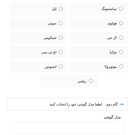
سامسونگ
اپل
هواوی
سونی
ال جی
شیائومی
نوکیا
اچ تی سی
موتورولا
ایسوس
ریلمی
گام دوم :
لطفا مدل گوشی خود را انتخاب کنید
مدل گوشی