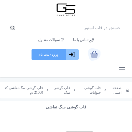
تماس با ما
سوالات متداول
ورود / ثبت نام
باز کردن منو
صفحه
قاب گوشی
قاب گوشی
قاب گوشی سگ نقاشی کد
اصلی
حیوانات
سگ
gs-21600
قاب گوشی سگ نقاشی