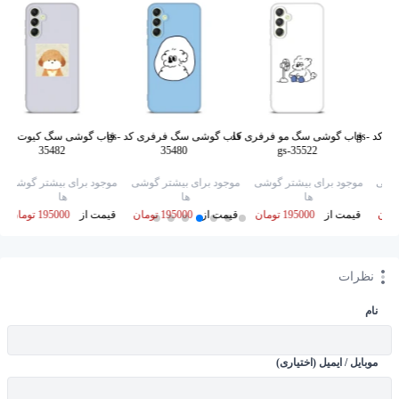
قاب گوشی سگ سفید کد gs-
قاب گوشی سگ مو فرفری کد
قاب گوشی سگ فرفری کد gs-
قاب
35482
35480
gs-35522
گوشی
موجود برای بیشتر گوشی
موجود برای بیشتر گوشی
موجود برای بیشتر گوشی
ها
ها
ها
قیمت از
195000 تومان
قیمت از
195000 تومان
قیمت از
195000 تومان
نظرات
نام
موبایل / ایمیل (اختیاری)