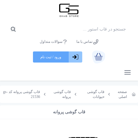
تماس با ما
سوالات متداول
ورود / ثبت نام
باز کردن منو
صفحه
قاب گوشی
قاب گوشی
قاب گوشی پروانه کد gs-
اصلی
حیوانات
پروانه
21536
قاب گوشی پروانه