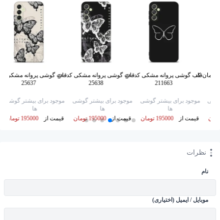
آسمان کد
قاب گوشی پروانه مشکی کد gs-
قاب گوشی پروانه مشکی کد gs-
25637
25638
211663
گوشی
موجود برای بیشتر گوشی
موجود برای بیشتر گوشی
موجود برای بیشتر گوشی
ها
ها
ها
قیمت از
195000 تومان
قیمت از
195000 تومان
قیمت از
195000 تومان
نظرات
نام
موبایل / ایمیل (اختیاری)