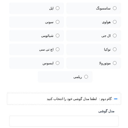
سامسونگ
اپل
هواوی
سونی
ال جی
شیائومی
نوکیا
اچ تی سی
موتورولا
ایسوس
ریلمی
گام دوم :
لطفا مدل گوشی خود را انتخاب کنید
مدل گوشی