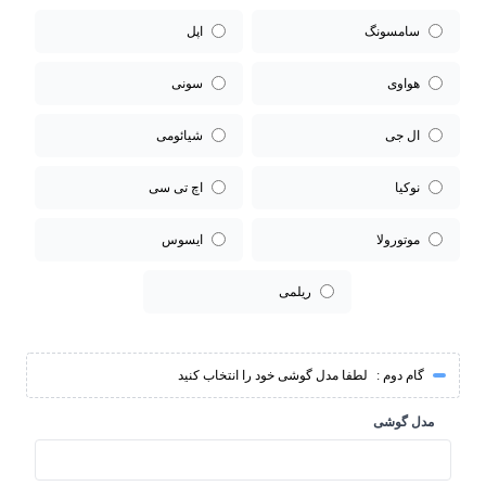
سامسونگ
اپل
هواوی
سونی
ال جی
شیائومی
نوکیا
اچ تی سی
موتورولا
ایسوس
ریلمی
گام دوم :
لطفا مدل گوشی خود را انتخاب کنید
مدل گوشی