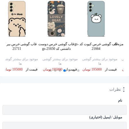
بامزه کد
قاب گوشی خرس کیوت کد gs-
قاب گوشی خرس دوست
قاب گوش
21664
داشتنی کد gs-21650
21711
گوشی
موجود برای بیشتر گوشی
موجود برای بیشتر گوشی
موجود برای بیشتر گوشی
ها
ها
ها
قیمت از
195000 تومان
قیمت از
195000 تومان
قیمت از
195000 تومان
نظرات
نام
موبایل / ایمیل (اختیاری)